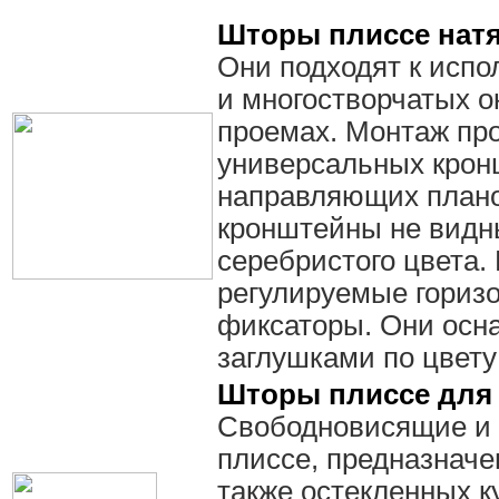
Шторы плиссе нат
Они подходят к исп
и многостворчатых о
проемах. Монтаж пр
универсальных крон
направляющих планок
кронштейны не видн
серебристого цвета.
регулируемые гориз
фиксаторы. Они осн
заглушками по цвет
Шторы плиссе для 
Свободновисящие и
плиссе, предназначе
также остекленных ку