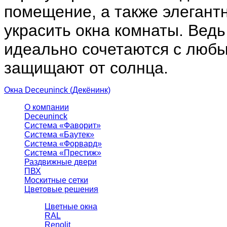
помещение, а также элегант
украсить окна комнаты. Вед
идеально сочетаются с любы
защищают от солнца.
Окна Deceuninck (Декёнинк)
О компании
Deceuninck
Система «Фаворит»
Система «Баутек»
Система «Форвард»
Система «Престиж»
Раздвижные двери
ПВХ
Москитные сетки
Цветовые решения
Цветные окна
RAL
Renolit