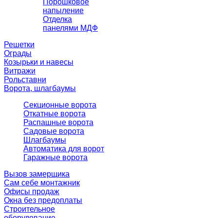
Порошковое
напыление
Отделка
панелями МДФ
Решетки
Ограды
Козырьки и навесы
Витражи
Рольставни
Ворота, шлагбаумы
Секционные ворота
Откатные ворота
Распашные ворота
Садовые ворота
Шлагбаумы
Автоматика для ворот
Гаражные ворота
Вызов замерщика
Сам себе монтажник
Офисы продаж
Окна без предоплаты
Строительное
оборудование