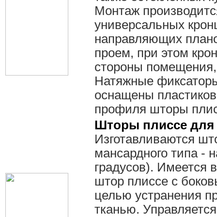
Монтаж производитс
универсальных крон
направляющих планок
проем, при этом кро
стороны помещения, 
Натяжные фиксаторы
оснащены пластиков
профиля шторы плис
Шторы плиссе для
Изготавливаются шт
мансардного типа - 
градусов). Имеется
штор плиссе с боко
целью устранения п
тканью. Управляется