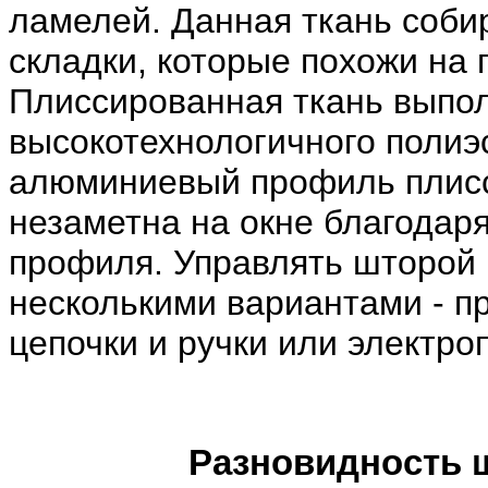
ламелей. Данная ткань соби
складки, которые похожи на 
Плиссированная ткань выпол
высокотехнологичного полиэс
алюминиевый профиль плисс
незаметна на окне благода
профиля. Управлять шторой
несколькими вариантами - п
цепочки и ручки или электро
Разновидность 