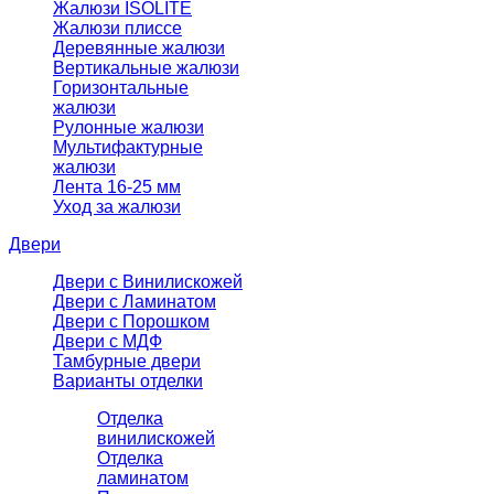
Жалюзи ISOLITE
Жалюзи плиссе
Деревянные жалюзи
Вертикальные жалюзи
Горизонтальные
жалюзи
Рулонные жалюзи
Мультифактурные
жалюзи
Лента 16-25 мм
Уход за жалюзи
Двери
Двери с Винилискожей
Двери с Ламинатом
Двери с Порошком
Двери с МДФ
Тамбурные двери
Варианты отделки
Отделка
винилискожей
Отделка
ламинатом