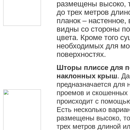
размещены высоко, т
до трех метров дли
планок – настенное,
видны со стороны п
цвета. Кроме того с
необходимых для мо
поверхностях.
Шторы плиссе для п
наклонных крыш
. Д
предназначается для 
проемов и скошенных 
происходит с помощь
Есть несколько вариа
размещены высоко, то
трех метров длиной ил