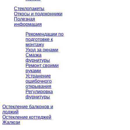
Стеклопакеты
Откосы и подоконники
Полезная
информация
Рекомендации по
подготовке к
монтажу
Уход за окнами
Смазка
фурнитуры
Ремонт своими
руками
Устранение
ошибочного
открывания
Регулировка
фурнитуры
Остекление балконов и
лоджий
Остекление коттеджей
Жалюзи