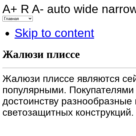
A+
R
A-
auto
wide
narro
Skip to content
Жалюзи плиссе
Жалюзи плиссе являются се
популярными. Покупателями
достоинству разнообразные
светозащитных конструкций.