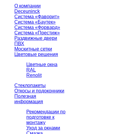
О компании
Deceuninck
Система «Фаворит»
Система «Баутек»
Система «Форвард»
Система «Престиж»
Раздвижные двери
ПВХ
Москитные сетки
Цветовые решения
Цветные окна
RAL
Renolit
Стеклопакеты
Откосы и подоконники
Полезная
информация
Рекомендации по
подготовке к
монтажу
Уход за окнами
Смазка