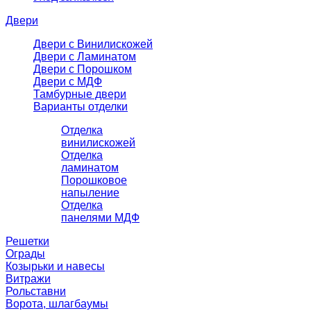
Двери
Двери с Винилискожей
Двери с Ламинатом
Двери с Порошком
Двери с МДФ
Тамбурные двери
Варианты отделки
Отделка
винилискожей
Отделка
ламинатом
Порошковое
напыление
Отделка
панелями МДФ
Решетки
Ограды
Козырьки и навесы
Витражи
Рольставни
Ворота, шлагбаумы