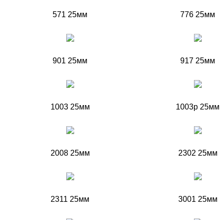
571 25мм
776 25мм
901 25мм
917 25мм
1003 25мм
1003p 25мм
2008 25мм
2302 25мм
2311 25мм
3001 25мм