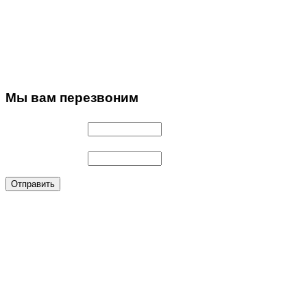
Мы
вам перезвоним
Имя
*
Телефон
*