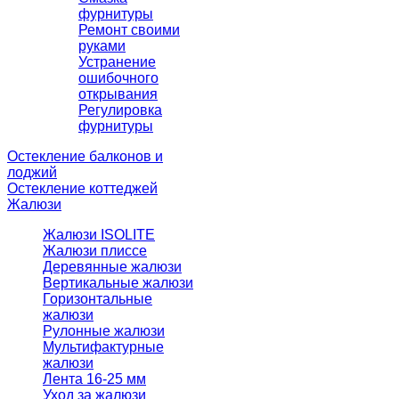
фурнитуры
Ремонт своими
руками
Устранение
ошибочного
открывания
Регулировка
фурнитуры
Остекление балконов и
лоджий
Остекление коттеджей
Жалюзи
Жалюзи ISOLITE
Жалюзи плиссе
Деревянные жалюзи
Вертикальные жалюзи
Горизонтальные
жалюзи
Рулонные жалюзи
Мультифактурные
жалюзи
Лента 16-25 мм
Уход за жалюзи