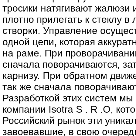
тросики натягивают жалюзи 
плотно прилегать к стеклу 
створки. Управление осущес
одной цепи, которая аккурат
на раме. При проворачивани
сначала поворачиваются, за
карнизу. При обратном движ
так же сначала поворачивают
Разработкой этих систем мы
компании Isotra S . R .O, ко
Российский рынок эти уника
завоевавшие, в свою очеред